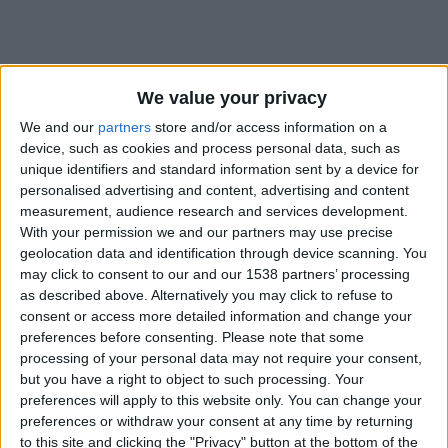
We value your privacy
We and our
partners
store and/or access information on a
device, such as cookies and process personal data, such as
unique identifiers and standard information sent by a device for
personalised advertising and content, advertising and content
measurement, audience research and services development.
With your permission we and our partners may use precise
geolocation data and identification through device scanning. You
may click to consent to our and our 1538 partners’ processing
as described above. Alternatively you may click to refuse to
consent or access more detailed information and change your
preferences before consenting.
Please note that some
#
processing of your personal data may not require your consent,
Nationalité
but you have a right to object to such processing. Your
France
preferences will apply to this website only. You can change your
preferences or withdraw your consent at any time by returning
Date de naissance
to this site and clicking the "Privacy" button at the bottom of the