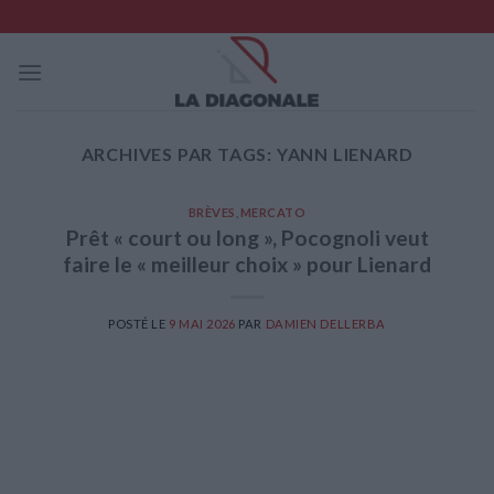
Skip
to
content
ARCHIVES PAR TAGS:
YANN LIENARD
BRÈVES
,
MERCATO
Prêt « court ou long », Pocognoli veut
faire le « meilleur choix » pour Lienard
POSTÉ LE
9 MAI 2026
PAR
DAMIEN DELLERBA