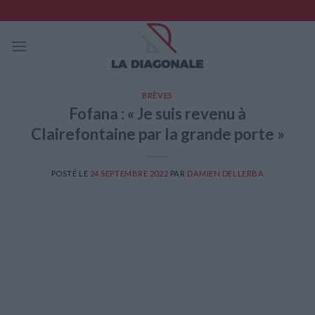
Skip
to
content
BRÈVES
Fofana : « Je suis revenu à
Clairefontaine par la grande porte »
POSTÉ LE
24 SEPTEMBRE 2022
PAR
DAMIEN DELLERBA