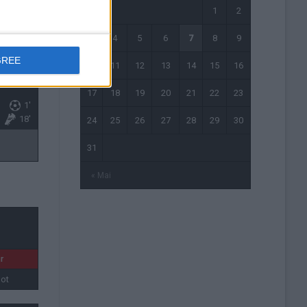
1
2
54'
3
4
5
6
7
8
9
GREE
10
11
12
13
14
15
16
1'
17
18
19
20
21
22
23
1'
18'
24
25
26
27
28
29
30
31
« Mai
r
oot