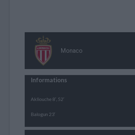
Monaco
Informations
Akliouche 8′, 52′
Balogun 23′