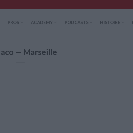
PROS
ACADEMY
PODCASTS
HISTOIRE
aco — Marseille