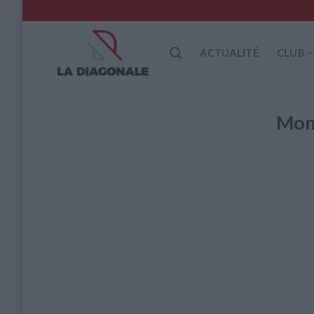
Skip
to
content
ACTUALITÉ
CLUB
Mon