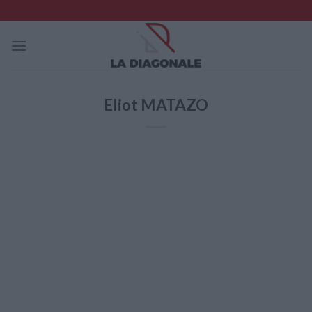
Skip
to
content
Eliot MATAZO