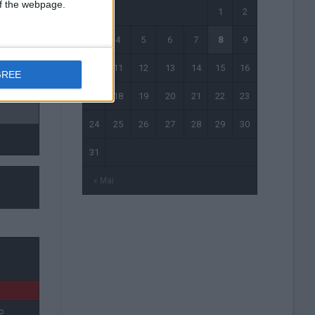
 of the webpage.
1
2
3
4
5
6
7
8
9
10
11
12
13
14
15
16
GREE
53'
17
18
19
20
21
22
23
24
25
26
27
28
29
30
31
« Mai
o