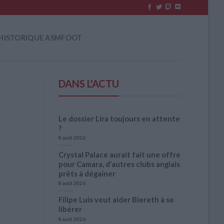
HISTORIQUE ASMFOOT
DANS L'ACTU
Le dossier Lira toujours en attente
?
8 août 2026
Crystal Palace aurait fait une offre
pour Camara, d’autres clubs anglais
prêts à dégainer
8 août 2026
Filipe Luis veut aider Biereth à se
libérer
8 août 2026