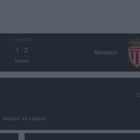
6 août 2022
1
-
2
Monaco
Terminé
D
Arbitre : M. Letexier