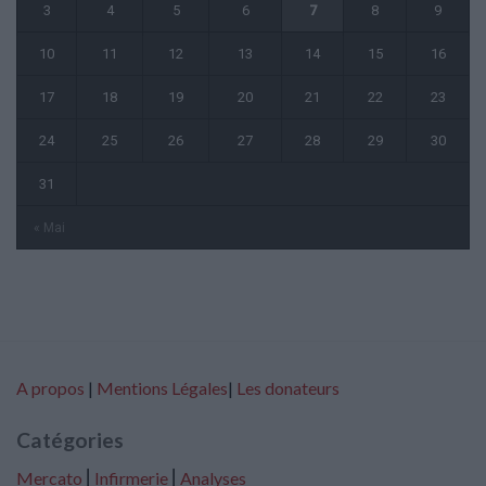
3
4
5
6
7
8
9
10
11
12
13
14
15
16
17
18
19
20
21
22
23
24
25
26
27
28
29
30
31
« Mai
A propos
|
Mentions Légales
|
Les donateurs
Catégories
Mercato
⎢
Infirmerie
⎢
Analyses