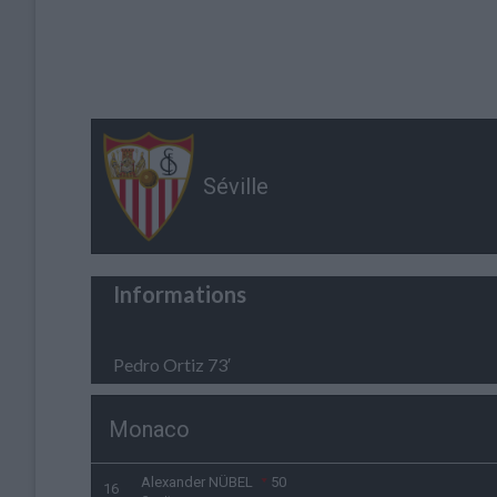
Séville
Informations
Pedro Ortiz 73′
Monaco
Alexander NÜBEL
50
16