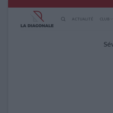
Skip
to
content
ACTUALITÉ
CLUB
Sé