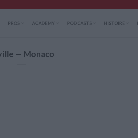
PROS
ACADEMY
PODCASTS
HISTOIRE
ville — Monaco