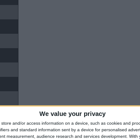
We value your privacy
store and/or access information on a device, such as cookies and pro
ifiers and standard information sent by a device for personalised adver
tent measurement, audience research and services development.
With 