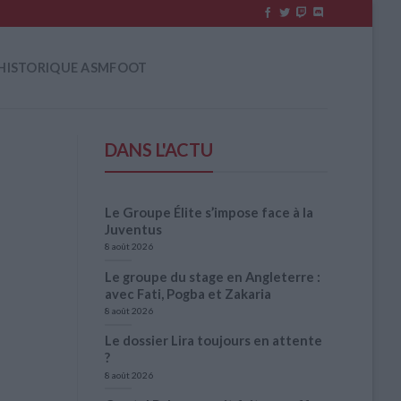
HISTORIQUE ASMFOOT
DANS L'ACTU
Le Groupe Élite s’impose face à la
Juventus
8 août 2026
Le groupe du stage en Angleterre :
avec Fati, Pogba et Zakaria
8 août 2026
Le dossier Lira toujours en attente
?
8 août 2026