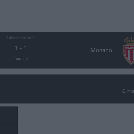
7 décembre 2022
1
-
1
Monaco
Terminé
G. Ma