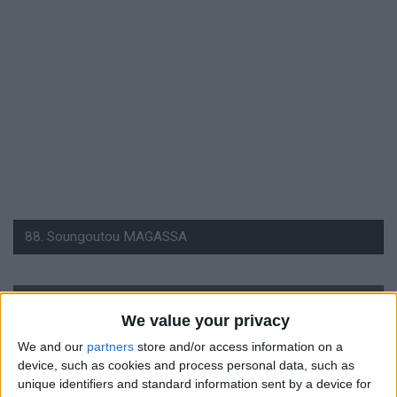
#
We value your privacy
88
We and our
partners
store and/or access information on a
Nationalité
device, such as cookies and process personal data, such as
France
unique identifiers and standard information sent by a device for